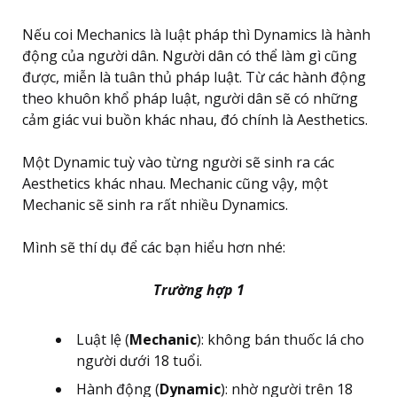
Nếu coi Mechanics là luật pháp thì Dynamics là hành
động của người dân. Người dân có thể làm gì cũng
được, miễn là tuân thủ pháp luật. Từ các hành động
theo khuôn khổ pháp luật, người dân sẽ có những
cảm giác vui buồn khác nhau, đó chính là Aesthetics.
Một Dynamic tuỳ vào từng người sẽ sinh ra các
Aesthetics khác nhau. Mechanic cũng vậy, một
Mechanic sẽ sinh ra rất nhiều Dynamics.
Mình sẽ thí dụ để các bạn hiểu hơn nhé:
Trường hợp 1
Luật lệ (
Mechanic
): không bán thuốc lá cho
người dưới 18 tuổi.
Hành động (
Dynamic
): nhờ người trên 18