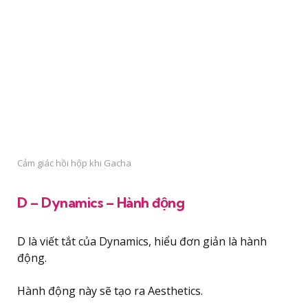
Cảm giác hồi hộp khi Gacha
D – Dynamics – Hành động
D là viết tắt của Dynamics, hiểu đơn giản là hành
động.
Hành động này sẽ tạo ra Aesthetics.