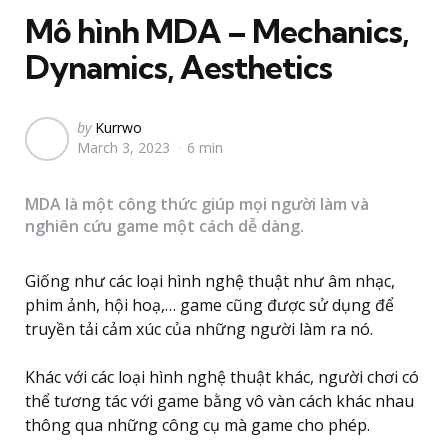
Mô hình MDA – Mechanics,
Dynamics, Aesthetics
Posted
by
Kurrwo
March 3, 2023
6 min
by
MDA là một công thức giúp mọi người làm và
nghiên cứu game một cách dễ dàng.
Giống như các loại hình nghệ thuật như âm nhạc,
phim ảnh, hội hoạ,… game cũng được sử dụng để
truyền tải cảm xúc của những người làm ra nó.
Khác với các loại hình nghệ thuật khác, người chơi có
thể tương tác với game bằng vô vàn cách khác nhau
thông qua những công cụ mà game cho phép.