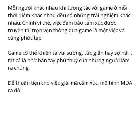
Mỗi người khác nhau khi tương tác với game ở mỗi
thời điểm khác nhau đều có những trải nghiệm khác
nhau. Chính vì thế, việc đảm bảo cảm xúc được
truyền tải trọn vẹn thông qua game là một việc vô
cùng phức tạp.
Game có thể khiến ta vui sướng, tức giận hay sợ hãi…
tất cả là nhờ bàn tay phù thuỷ của những người làm
ra chúng.
Để thuận tiện cho việc giải mã cảm xúc, mô hình MDA
ra đời.