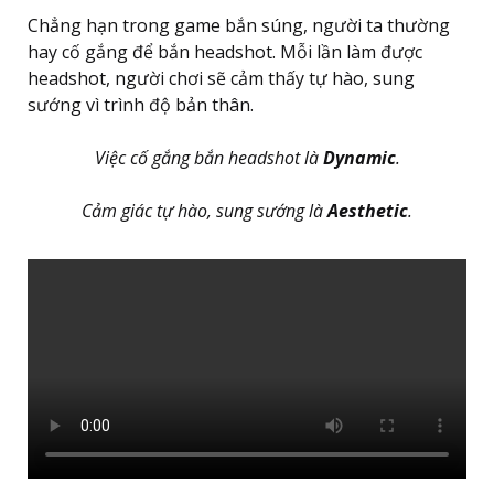
Chẳng hạn trong game bắn súng, người ta thường
hay cố gắng để bắn headshot. Mỗi lần làm được
headshot, người chơi sẽ cảm thấy tự hào, sung
sướng vì trình độ bản thân.
Việc cố gắng bắn headshot là
Dynamic
.
Cảm giác tự hào, sung sướng là
Aesthetic
.