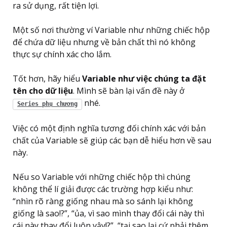
ra sử dụng, rất tiện lợi.
Một số nơi thường ví Variable như những chiếc hộp
để chứa dữ liệu nhưng về bản chất thì nó không
thực sự chính xác cho lắm.
Tốt hơn, hãy hiểu
Variable như việc chúng ta đặt
tên cho dữ liệu
. Mình sẽ bàn lại vấn đề này ở
nhé.
Series phụ chương
Việc có một định nghĩa tương đối chính xác với bản
chất của Variable sẽ giúp các bạn dễ hiểu hơn về sau
này.
Nếu so Variable với những chiếc hộp thì chúng
không thể lí giải được các trường hợp kiểu như:
“nhìn rõ ràng giống nhau mà so sánh lại không
giống là sao!?”, “ủa, vì sao mình thay đổi cái này thì
cái này thay đổi luôn vậy!?”, “tại sao lại cứ phải thêm