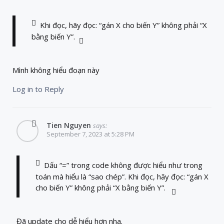
Khi đọc, hãy đọc: “gán X cho biến Y” không phải “X
bằng biến Y”.
Mình không hiểu đoạn này
Log in to Reply
Tien Nguyen
says:
September 7, 2023 at 5:28 PM
Dấu “=” trong code không được hiểu như trong
toán mà hiểu là “sao chép”. Khi đọc, hãy đọc: “gán X
cho biến Y” không phải “X bằng biến Y”.
Đã update cho dễ hiểu hơn nha.