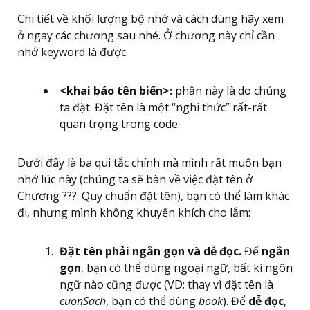
Chi tiết về khối lượng bộ nhớ và cách dùng hãy xem
ở ngay các chương sau nhé. Ở chương này chỉ cần
nhớ keyword là được.
<khai báo tên biến>:
phần này là do chúng
ta đặt. Đặt tên là một “nghi thức” rất-rất
quan trọng trong code.
Dưới đây là ba qui tắc chính mà mình rất muốn bạn
nhớ lúc này (chúng ta sẽ bàn về việc đặt tên ở
Chương ???: Quy chuẩn đặt tên), bạn có thể làm khác
đi, nhưng mình không khuyến khích cho lắm:
Đặt tên phải ngắn gọn và dễ đọc.
Để
ngắn
gọn
, bạn có thể dùng ngoại ngữ, bất kì ngôn
ngữ nào cũng được (VD: thay vì đặt tên là
cuonSach
, bạn có thể dùng
book
). Để
dễ đọc
,