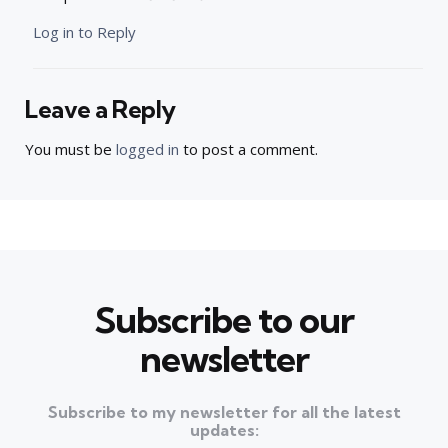
Log in to Reply
Leave a Reply
You must be
logged in
to post a comment.
Subscribe to our
newsletter
Subscribe to my newsletter for all the latest
updates: