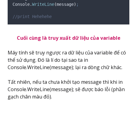
Console
.
WriteLine
(
message
)
;
//print Hehehehe 
Cuối cùng là truy xuất dữ liệu của variable
Máy tính sẽ truy ngược ra dữ liệu của variable để có
thể sử dụng. Đó là lí do tại sao ta in
Console.WriteLine(message); lại ra dòng chữ khác.
Tất nhiên, nếu ta chưa khởi tạo message thì khi in
Console.WriteLine(message); sẽ được báo lỗi (phần
gạch chân màu đỏ).