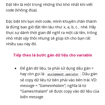
Đặt tên là một trong những thứ khó nhất khi viết
code (không đùa).
Đặc biệt khi bạn mới code, mình khuyên chân thành
là đừng bao giờ đặt tên láu như: x, a, b, c… nhé. Hãy
thực sự dành thời gian để nghĩ ra một cái tên, trông
nhỏ nhặt vậy thôi nhưng sẽ giúp ích cho bạn rất
nhiều sau này đó.
Tiếp theo là bước gán dữ liệu cho variable
Để gán dữ liệu, ta phải sử dụng dấu gán =
hay còn gọi là
. Dấu gán
assignment operator
sẽ copy dữ liệu từ bên phải vào bên trái. VD:
message = “Gamesnhalam”;
nghĩa là từ
“Gamesnhalam” sẽ được copy vào dữ liệu của
biến
message
.