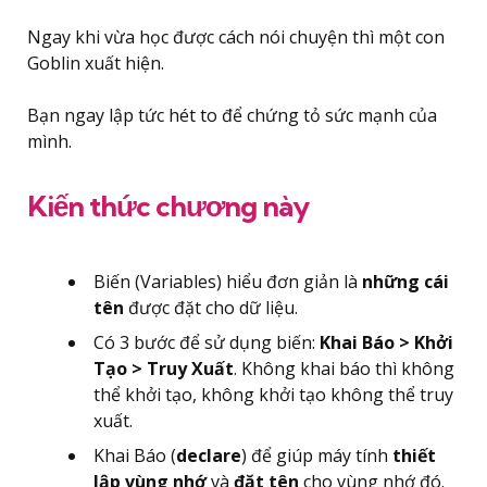
Ngay khi vừa học được cách nói chuyện thì một con
Goblin xuất hiện.
Bạn ngay lập tức hét to để chứng tỏ sức mạnh của
mình.
Kiến thức chương này
Biến (Variables) hiểu đơn giản là
những cái
tên
được đặt cho dữ liệu.
Có 3 bước để sử dụng biến:
Khai Báo > Khởi
Tạo > Truy Xuất
. Không khai báo thì không
thể khởi tạo, không khởi tạo không thể truy
xuất.
Khai Báo (
declare
) để giúp máy tính
thiết
lập vùng nhớ
và
đặt tên
cho vùng nhớ đó.