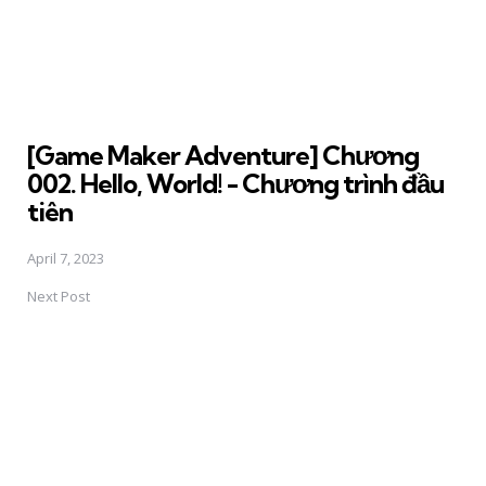
[Game Maker Adventure] Chương
002. Hello, World! - Chương trình đầu
tiên
April 7, 2023
Next Post