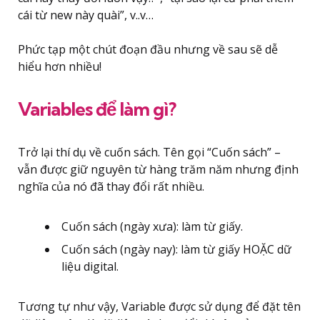
cái từ
new
này quài”, v..v…
Phức tạp một chút đoạn đầu nhưng về sau sẽ dễ
hiểu hơn nhiều!
Variables để làm gì?
Trở lại thí dụ về cuốn sách. Tên gọi “Cuốn sách” –
vẫn được giữ nguyên từ hàng trăm năm nhưng định
nghĩa của nó đã thay đổi rất nhiều.
Cuốn sách (ngày xưa): làm từ giấy.
Cuốn sách (ngày nay): làm từ giấy HOẶC dữ
liệu digital.
Tương tự như vậy, Variable được sử dụng để đặt tên