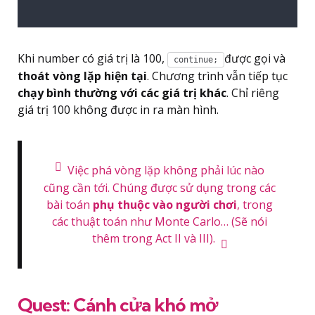
Khi number có giá trị là 100,
được gọi và
continue;
thoát vòng lặp hiện tại
. Chương trình vẫn tiếp tục
chạy bình thường với các giá trị khác
. Chỉ riêng
giá trị 100 không được in ra màn hình.
Việc phá vòng lặp không phải lúc nào
cũng cần tới. Chúng được sử dụng trong các
bài toán
phụ thuộc vào người chơi
, trong
các thuật toán như Monte Carlo… (Sẽ nói
thêm trong Act II và III).
Quest: Cánh cửa khó mở