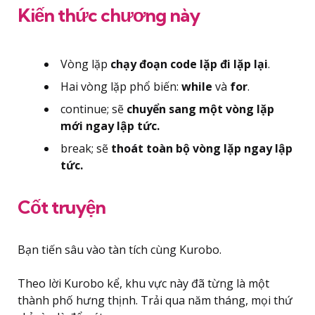
Kiến thức chương này
Vòng lặp
chạy đoạn code lặp đi lặp lại
.
Hai vòng lặp phổ biến:
while
và
for
.
continue; sẽ
chuyển sang một vòng lặp
mới ngay lập tức.
break; sẽ
thoát toàn bộ vòng lặp ngay lập
tức.
Cốt truyện
Bạn tiến sâu vào tàn tích cùng Kurobo.
Theo lời Kurobo kể, khu vực này đã từng là một
thành phố hưng thịnh. Trải qua năm tháng, mọi thứ