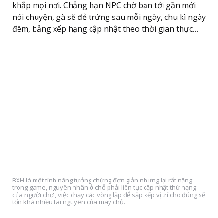
khắp mọi nơi. Chẳng hạn NPC chờ bạn tới gần mới
nói chuyện, gà sẽ đẻ trứng sau mỗi ngày, chu kì ngày
đêm, bảng xếp hạng cập nhật theo thời gian thực…
BXH là một tính năng tưởng chừng đơn giản nhưng lại rất nặng
trong game, nguyên nhân ở chỗ phải liên tục cập nhật thứ hạng
của người chơi, việc chạy các vòng lặp để sắp xếp vị trí cho đúng sẽ
tốn khá nhiều tài nguyên của máy chủ.