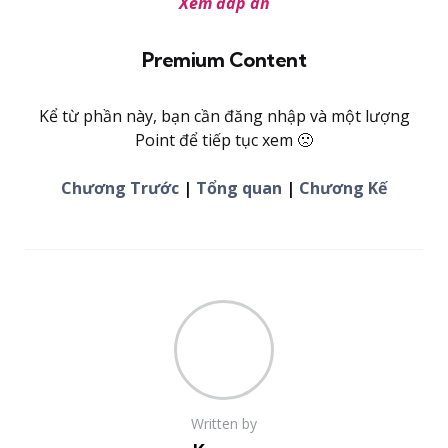
Xem đáp án
Premium Content
Kể từ phần này, bạn cần đăng nhập và một lượng
Point để tiếp tục xem 🙁
Chương Trước
|
Tổng quan
|
Chương Kế
Written by