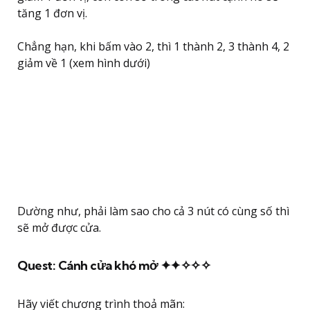
tăng 1 đơn vị.
Chẳng hạn, khi bấm vào 2, thì 1 thành 2, 3 thành 4, 2
giảm về 1 (xem hình dưới)
Dường như, phải làm sao cho cả 3 nút có cùng số thì
sẽ mở được cửa.
Quest: Cánh cửa khó mở ✦✦✧✧✧
Hãy viết chương trình thoả mãn: