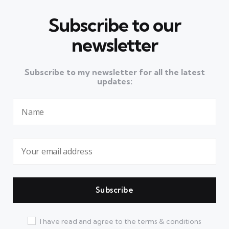
Subscribe to our
newsletter
Subscribe to my newsletter for all the latest
updates:
I have read and agree to the terms & conditions