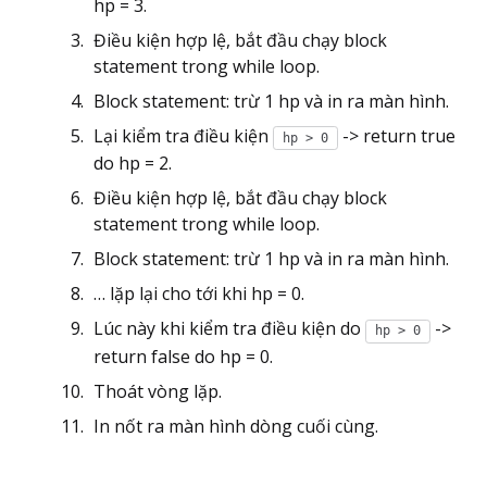
hp = 3.
Điều kiện hợp lệ, bắt đầu chạy block
statement trong while loop.
Block statement: trừ 1 hp và in ra màn hình.
Lại kiểm tra điều kiện
-> return true
hp > 0
do hp = 2.
Điều kiện hợp lệ, bắt đầu chạy block
statement trong while loop.
Block statement: trừ 1 hp và in ra màn hình.
… lặp lại cho tới khi hp = 0.
Lúc này khi kiểm tra điều kiện do
->
hp > 0
return false do hp = 0.
Thoát vòng lặp.
In nốt ra màn hình dòng cuối cùng.