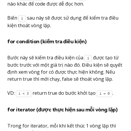
nào khác để code được dễ đọc hơn.
Biến
sau này sẽ được sử dụng để kiểm tra điều
i
kiện thoát vòng lặp.
for condition (kiểm tra điều kiện)
Bước này sẽ kiểm tra điều kiện của
được tạo từ
i
bước trước với một giá trị nào đó. Điều kiện sẽ quyết
định xem vòng for có được thực hiện không. Nếu
return true thì mới chạy, false sẽ thoát vòng lặp.
VD:
return true do bước khởi tạo
.
i < 3
i = 0
for iterator (được thực hiện sau mỗi vòng lặp)
Trong for iterator, mỗi khi kết thúc 1 vòng lặp thì