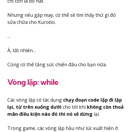
chỉ còn là đổ nát.
Nhưng nếu gặp may, có thể sẽ tìm thấy thứ gì đó
sửa chữa cho Kurobo.
…
À, tất nhiên…
Cũng có thể tăng sức chiến đấu cho bạn nữa.
Vòng lặp: while
Các vòng lặp có tác dụng
chạy đoạn code lặp đi lặp
lại, từ trên xuống dưới
cho tới khi
không còn
thoả
mãn điều kiện nào đó thì nó sẽ dừng
lại.
Trong game, các vòng lặp hầu như lúc xuất hiện ở