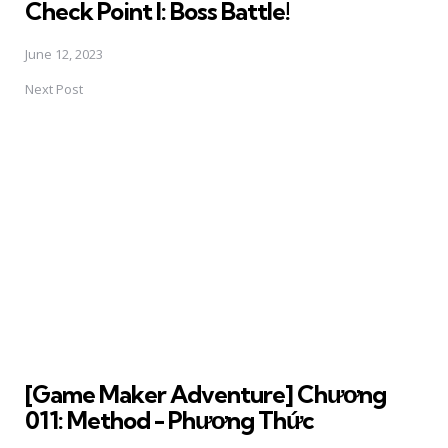
Check Point I: Boss Battle!
June 12, 2023
Next Post
[Game Maker Adventure] Chương
011: Method - Phương Thức