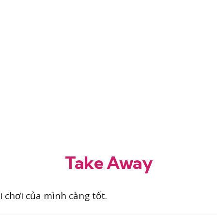
Take Away
 chơi của mình càng tốt.