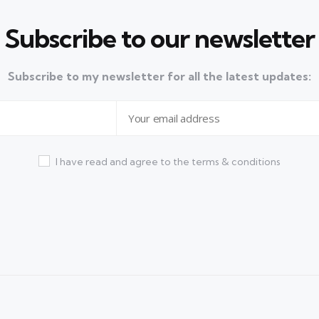
Subscribe to our newsletter
Subscribe to my newsletter for all the latest updates:
I have read and agree to the terms & conditions