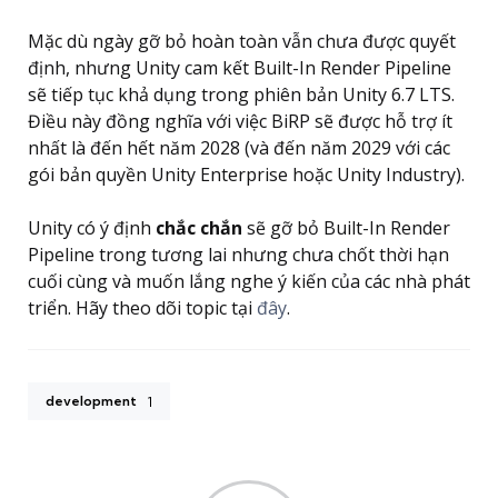
Mặc dù ngày gỡ bỏ hoàn toàn vẫn chưa được quyết
định, nhưng Unity cam kết Built-In Render Pipeline
sẽ tiếp tục khả dụng trong phiên bản Unity 6.7 LTS.
Điều này đồng nghĩa với việc BiRP sẽ được hỗ trợ ít
nhất là đến hết năm 2028 (và đến năm 2029 với các
gói bản quyền Unity Enterprise hoặc Unity Industry).
Unity có ý định
chắc chắn
sẽ gỡ bỏ Built-In Render
Pipeline trong tương lai nhưng chưa chốt thời hạn
cuối cùng và muốn lắng nghe ý kiến của các nhà phát
triển. Hãy theo dõi topic tại
đây
.
development
1