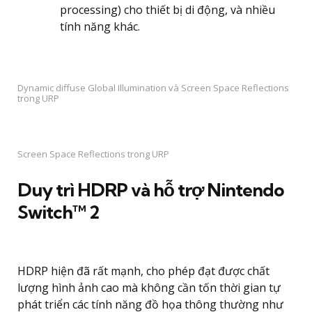
processing) cho thiết bị di động, và nhiều
tính năng khác.
Dynamic diffuse Global Illumination và Screen Space Reflections
trong URP
Screen Space Reflections trong URP
Duy trì HDRP và hỗ trợ Nintendo
Switch™ 2
HDRP hiện đã rất mạnh, cho phép đạt được chất
lượng hình ảnh cao mà không cần tốn thời gian tự
phát triển các tính năng đồ họa thông thường như