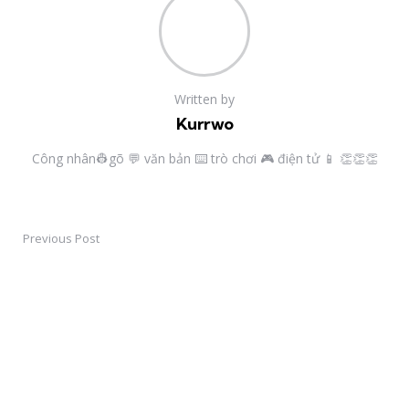
Written by
Kurrwo
Công nhân👷gõ 💬 văn bản ⌨️ trò chơi 🎮 điện tử 📱 👏👏👏
Previous Post
Post
navigation