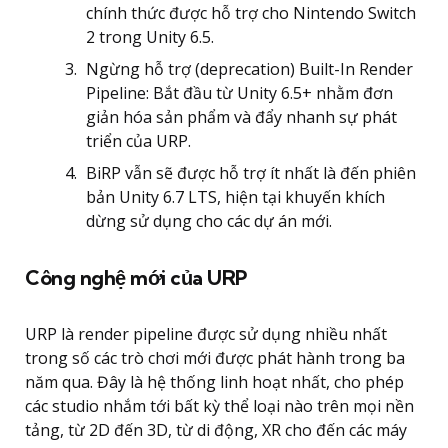
chính thức được hỗ trợ cho Nintendo Switch
2 trong Unity 6.5.
Ngừng hỗ trợ (deprecation) Built-In Render
Pipeline: Bắt đầu từ Unity 6.5+ nhằm đơn
giản hóa sản phẩm và đẩy nhanh sự phát
triển của URP.
BiRP vẫn sẽ được hỗ trợ ít nhất là đến phiên
bản Unity 6.7 LTS, hiện tại khuyến khích
dừng sử dụng cho các dự án mới.
Công nghệ mới của URP
URP là render pipeline được sử dụng nhiều nhất
trong số các trò chơi mới được phát hành trong ba
năm qua. Đây là hệ thống linh hoạt nhất, cho phép
các studio nhắm tới bất kỳ thể loại nào trên mọi nền
tảng, từ 2D đến 3D, từ di động, XR cho đến các máy