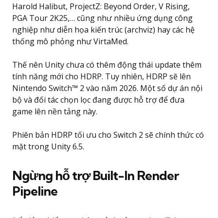
Harold Halibut, ProjectZ: Beyond Order, V Rising,
PGA Tour 2K25,… cũng như nhiều ứng dụng công
nghiệp như diễn họa kiến trúc (archviz) hay các hệ
thống mô phỏng như VirtaMed.
Thế nên Unity chưa có thêm động thái update thêm
tính năng mới cho HDRP. Tuy nhiên, HDRP sẽ lên
Nintendo Switch™ 2 vào năm 2026. Một số dự án nội
bộ và đối tác chọn lọc đang được hỗ trợ để đưa
game lên nền tảng này.
Phiên bản HDRP tối ưu cho Switch 2 sẽ chính thức có
mặt trong Unity 6.5.
Ngừng hỗ trợ Built-In Render
Pipeline