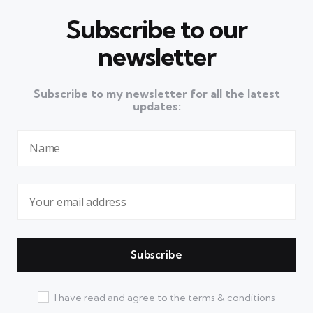
Subscribe to our
newsletter
Subscribe to my newsletter for all the latest
updates:
I have read and agree to the terms & conditions