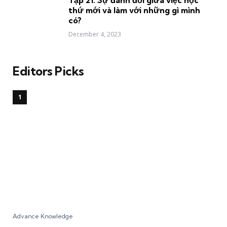
thứ mới và làm với những gì mình
có?
December 4, 2023
Editors Picks
Advance Knowledge