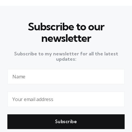
Subscribe to our
newsletter
Subscribe to my newsletter for all the latest
updates: