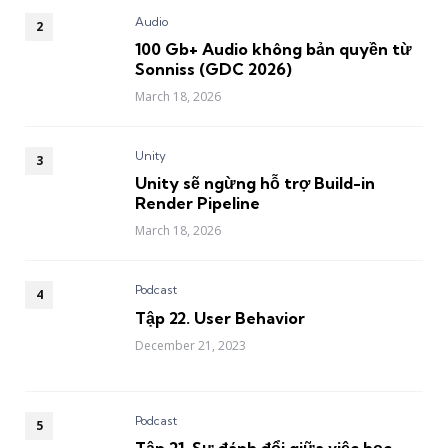
Audio
100 Gb+ Audio không bản quyền từ
Sonniss (GDC 2026)
March 18, 2026
Unity
Unity sẽ ngừng hỗ trợ Build-in
Render Pipeline
March 18, 2026
Podcast
Tập 22. User Behavior
December 21, 2023
Podcast
Tập 21. Sự đánh đổi giữa việc học