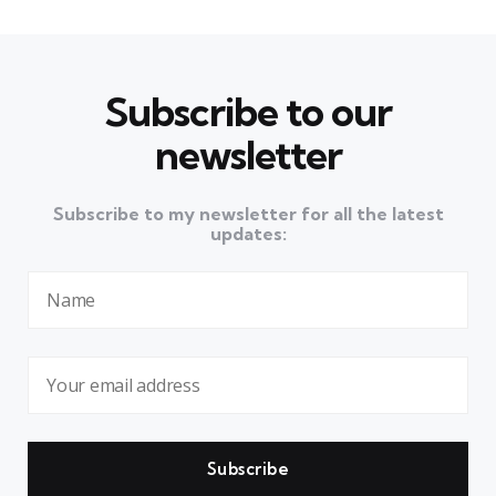
Subscribe to our
newsletter
Subscribe to my newsletter for all the latest
updates: