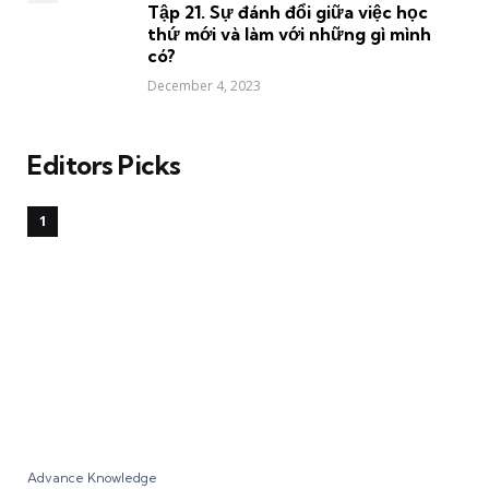
Tập 21. Sự đánh đổi giữa việc học
thứ mới và làm với những gì mình
có?
December 4, 2023
Editors Picks
Advance Knowledge