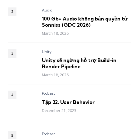
Audio
100 Gb+ Audio không bản quyền từ
Sonniss (GDC 2026)
March 18, 2026
Unity
Unity sẽ ngừng hỗ trợ Build-in
Render Pipeline
March 18, 2026
Podcast
Tập 22. User Behavior
December 21, 2023
Podcast